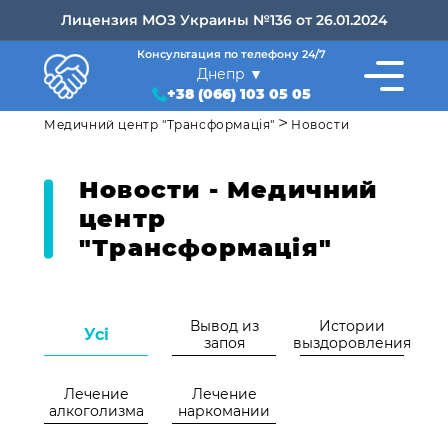
Лицензия МОЗ Украины №136 от 26.01.2024
Консультация по телефону 24/7
Днепр
+38 (066) 103 05 05
>
Медичний центр "Трансформація"
Новости
Новости - Медичний
центр
"Трансформація"
Вывод из
Истории
Усі
запоя
выздоровления
Лечение
Лечение
алкоголизма
наркомании