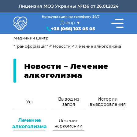
Лицензия МОЗ Украины №136 от 26.01.2024
Консультация по телефону 24/7
Днепр
+38 (066) 103 05 05
Медичний центр
>
>
"Трансформація"
Новости
Лечение алкоголизма
Новости – Лечение
алкоголизма
Вывод из
Истории
Усі
запоя
выздоровления
Лечение
Лечение
наркомании
алкоголизма