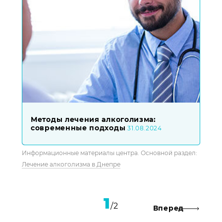
Методы лечения алкоголизма:
современные подходы
31.08.2024
Информационные материалы центра. Основной раздел:
Лечение алкоголизма в Днепре
Posts
1
2
Вперед
navigation