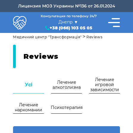
Лицензия МОЗ Украины №136 от 26.01.2024
Консультация по телефону 24/7
Днепр
+38 (066) 103 05 05
>
Медичний центр "Трансформація"
Reviews
Reviews
Лечение
Лечение
Усі
игровой
алкоголизма
зависимости
Лечение
Психотерапия
наркомании