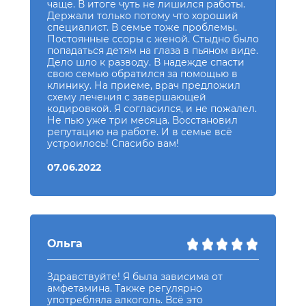
чаще. В итоге чуть не лишился работы.
Держали только потому что хороший
специалист. В семье тоже проблемы.
Постоянные ссоры с женой. Стыдно было
попадаться детям на глаза в пьяном виде.
Дело шло к разводу. В надежде спасти
свою семью обратился за помощью в
клинику. На приеме, врач предложил
схему лечения с завершающей
кодировкой. Я согласился, и не пожалел.
Не пью уже три месяца. Восстановил
репутацию на работе. И в семье всё
устроилось! Спасибо вам!
07.06.2022
Ольга
Здравствуйте! Я была зависима от
амфетамина. Также регулярно
употребляла алкоголь. Всё это