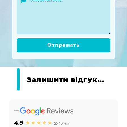
Отправить
Залишити відгук...
4.9
29 Review