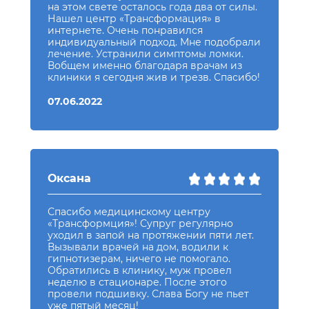
на этом свете осталось года два от силы.
Нашел центр «Трансформация» в
интернете. Очень понравился
индивидуальный подход. Мне подобрали
лечение. Устранили симптомы ломки.
Вобщем именно благодаря врачам из
клиники я сегодня жив и трезв. Спасибо!
07.06.2022
Оксана
Спасибо медицинскому центру
«Трансформция»! Супруг регулярно
уходил в запой на протяжении пяти лет.
Вызывали врачей на дом, водили к
гипнотизерам, ничего не помогало.
Обратились в клинику, муж провел
неделю в стационаре. После этого
провели подшивку. Слава Богу не пьет
уже пятый месяц!