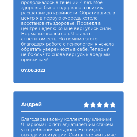
продолжалось в течении 4 лет. Моё
здоровье было подорвано а психика
расшатана до крайности. Обратившись в
центр я в первую очередь хотела
восстановить здоровье. Проведя в
центре неделю ко мне вернулись силы.
Нормализовался сон. Я стала с
аппетитом есть. Но помимо этого
благодаря работе с психологом я начала
обретать уверенность в себе. Теперь я
не боюсь что снова вернусь к вредным
привычкам!
07.06.2022
Андрей
Благодарен всему коллективу клиники!
Я наркоман с пятнадцатилетним стажем
употребления метадона. Не видел
выхода из ситуации. Считал что жить мне