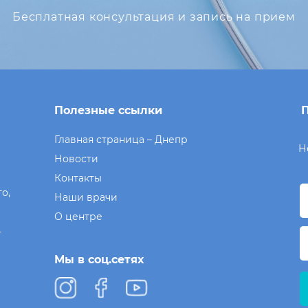
Бесплатная консультация и запись на прием
Полезные ссылки
П
Главная страница – Днепр
Н
Новости
Контакты
о,
Наши врачи
О центре
г
Мы в соц.сетях