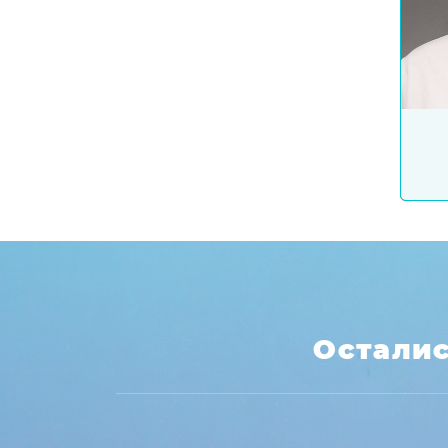
Осталис