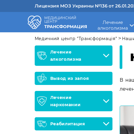
Лицензия МОЗ Украины №136 от 26.01.20
МЕДИЦИНСКИЙ
ЦЕНТР
Лечение
ТРАНСФОРМАЦИЯ
алкоголизма
>
Медичний центр "Трансформація"
Наши
Лечение
алкоголизма
Вывод из запоя
В на
лечен
Лечение
наркомании
Реабилитация