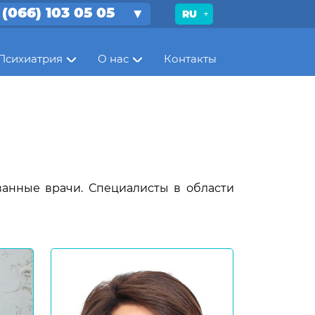
 (066) 103 05 05
RU
Психиатрия
О нас
Контакты
анные врачи. Специалисты в области