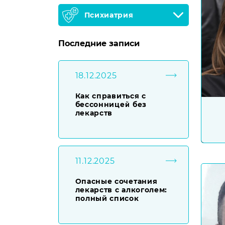
Психиатрия
Последние записи
18.12.2025
Как справиться с
бессонницей без
лекарств
11.12.2025
Опасные сочетания
лекарств с алкоголем:
полный список