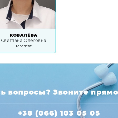
КОВАЛЁВА
Светлана Олеговна
Терапевт
ь вопросы? Звоните прямо
+38 (066) 103 05 05