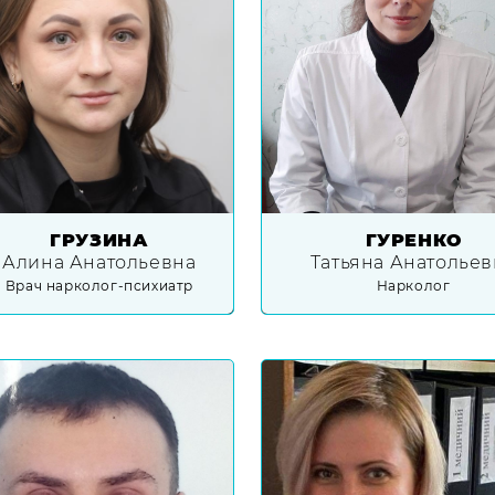
ГРУЗИНА
ГУРЕНКО
Алина Анатольевна
Татьяна Анатольев
Врач нарколог-психиатр
Нарколог