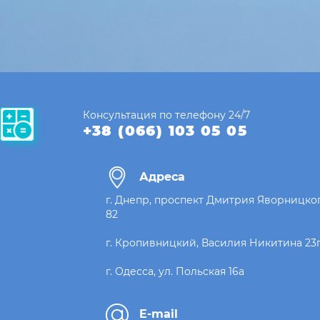
Консультация по телефону 24/7
+38 (066) 103 05 05
Адреса
г. Днепр, проспект Дмитрия Яворницког
82
г. Кропивницкий, Василия Никитина 23
г. Одесса, ул. Польская 16а
E-mail