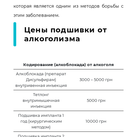
которая является одним из методов борьбы с
этим заболеванием.
Цены подшивки от
алкоголизма
Кодирование (алкоблокада) от алкоголя
Алкоблокада (препарат
Дисульфирам)
3000 – 5000 грн
внутривенная инъекция
Тетлонг
внутримышечная
5000 грн
инъекция
Подшивка импланта 1
год (хирургическим
10000 грн
методом)
Подшивка импланта 2