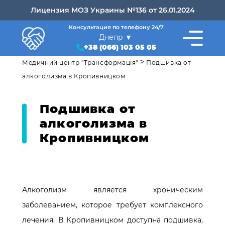
Лицензия МОЗ Украины №136 от 26.01.2024
Консультация по телефону 24/7
Днепр
+38 (066) 103 05 05
>
Медичний центр "Трансформація"
Подшивка от
алкоголизма в Кропивницком
Подшивка от
алкоголизма в
Кропивницком
Алкоголизм является хроническим
заболеванием, которое требует комплексного
лечения. В Кропивницком доступна подшивка,