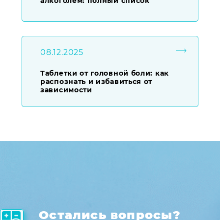
алкоголем: полный список
08.12.2025
Таблетки от головной боли: как
распознать и избавиться от
зависимости
Остались вопросы?