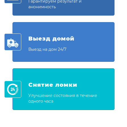
Гарантируем результат и
анонимность
Выезд домой
Выезд на дом 24/7
Снятие ломки
Улучшение состояния в течение
одного часа