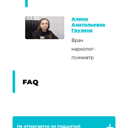
Алина
Анатольевна
Грузина
Врач
нарколог-
психиатр
FAQ
Не отторгается ли подшитый