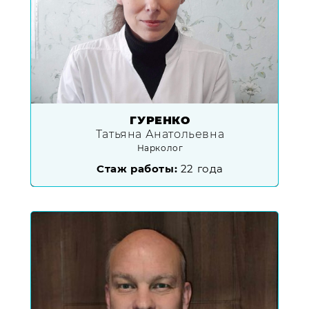
ГУРЕНКО
Татьяна Анатольевна
Нарколог
Стаж работы:
22 года