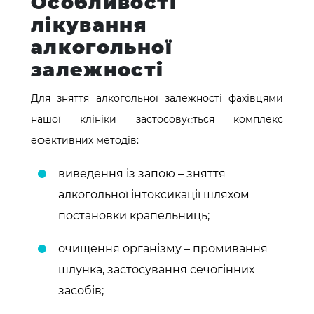
Особливості
лікування
алкогольної
залежності
Для зняття алкогольної залежності фахівцями
нашої клініки застосовується комплекс
ефективних методів:
виведення із запою – зняття
алкогольної інтоксикації шляхом
постановки крапельниць;
очищення організму – промивання
шлунка, застосування сечогінних
засобів;