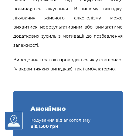
починається лікування. В іншому випадку,
лікування жіночого алкоголізму може
виявитися нерезультативним або вимагатиме
додаткових зусиль з мотивації до позбавлення
залежності.
Виведення із запою проводиться як у стаціонарі
(у вкрай тяжких випадках), так і амбулаторно.
Анонімно
Кодування від алкоголізму
Від 1500 грн