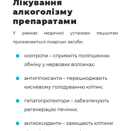
Лікування
алкоголізму
препаратами
У рамках медичної установи пацієнтам
призначаються лікарські засоби:
ноотропи – сприяють поліпшенню
обміну у нервових волокнах;
антигіпоксанти – перешкоджають
кисневому голодуванню клітин;
гепатопротектори – забезпечують
регенерацію печінки;
антиоксиданти – захищають клітини