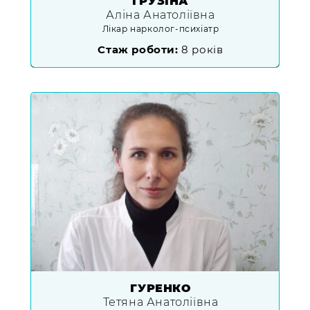
ГРУЗІНА
Аліна Анатоліївна
Лікар нарколог-психіатр
Стаж роботи:
8 років
ГУРЕНКО
Тетяна Анатоліївна