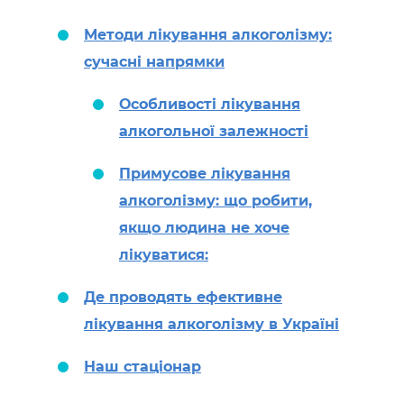
Методи лікування алкоголізму:
сучасні напрямки
Особливості лікування
алкогольної залежності
Примусове лікування
алкоголізму: що робити,
якщо людина не хоче
лікуватися:
Де проводять ефективне
лікування алкоголізму в Україні
Наш стаціонар