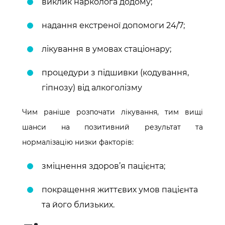
виклик нарколога додому;
надання екстреної допомоги 24/7;
лікування в умовах стаціонару;
процедури з підшивки (кодування,
гіпнозу) від алкоголізму
Чим раніше розпочати лікування, тим вищі
шанси на позитивний результат та
нормалізацію низки факторів:
зміцнення здоров’я пацієнта;
покращення життєвих умов пацієнта
та його близьких.