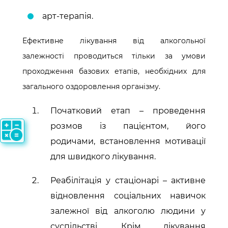
арт-терапія.
Ефективне лікування від алкогольної
залежності проводиться тільки за умови
проходження базових етапів, необхідних для
загального оздоровлення організму.
Початковий етап – проведення
розмов із пацієнтом, його
родичами, встановлення мотивації
для швидкого лікування.
Реабілітація у стаціонарі – активне
відновлення соціальних навичок
залежної від алкоголю людини у
суспільстві. Крім лікування