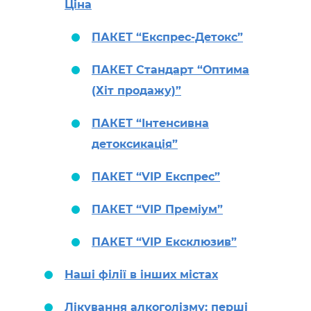
Ціна
ПАКЕТ “Експрес-Детокс”
ПАКЕТ Стандарт “Оптима
(Хіт продажу)”
ПАКЕТ “Інтенсивна
детоксикація”
ПАКЕТ “VIP Експрес”
ПАКЕТ “VIP Преміум”
ПАКЕТ “VIP Ексклюзив”
Наші філії в інших містах
Лікування алкоголізму: перші