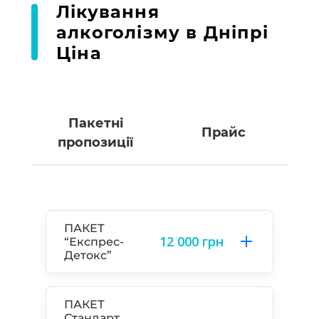
Лікування
алкоголізму в Дніпрі
Ціна
Пакетні
Прайс
пропозиції
ПАКЕТ
12 000 грн
“Експрес-
Детокс”
ПАКЕТ
Стандарт