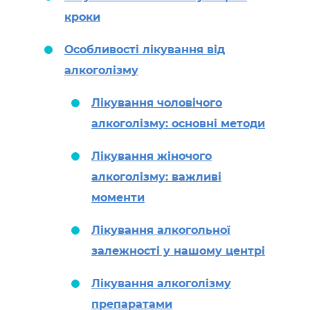
кроки
Особливості лікування від
алкоголізму
Лікування чоловічого
алкоголізму: основні методи
Лікування жіночого
алкоголізму: важливі
моменти
Лікування алкогольної
залежності у нашому центрі
Лікування алкоголізму
препаратами