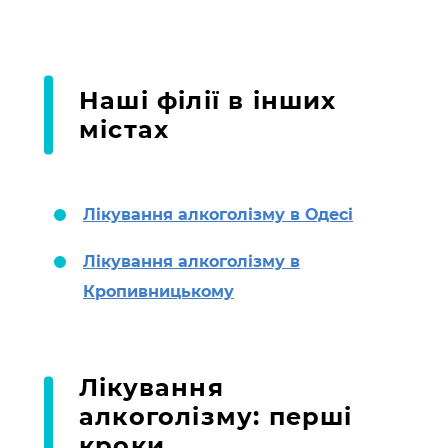
Наші філії в інших
містах
Лікування алкоголізму в Одесі
Лікування алкоголізму в
Кропивницькому
Лікування
алкоголізму: перші
кроки