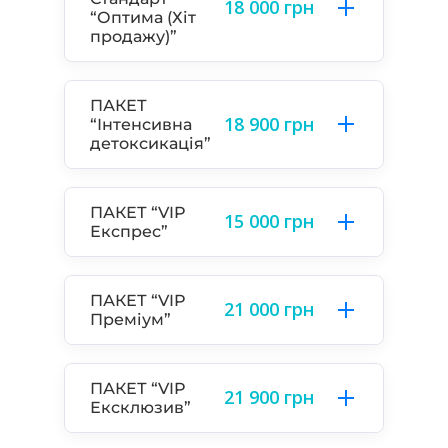
18 000 грн
“Оптима (Хіт
продажу)”
ПАКЕТ
18 900 грн
“Інтенсивна
детоксикація”
ПАКЕТ “VIP
15 000 грн
Експрес”
ПАКЕТ “VIP
21 000 грн
Преміум”
ПАКЕТ “VIP
21 900 грн
Ексклюзив”