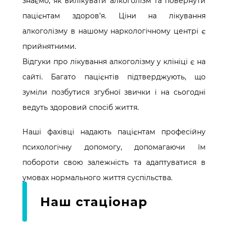
знаємо, як вилікувати алкоголізм та повернути
пацієнтам здоров’я. Ціни на лікування
алкоголізму в нашому наркологічному центрі є
прийнятними.
Відгуки про лікування алкоголізму у клініці є на
сайті. Багато пацієнтів підтверджують, що
зуміли позбутися згубної звички і на сьогодні
ведуть здоровий спосіб життя.
Наші фахівці надають пацієнтам професійну
психологічну допомогу, допомагаючи їм
побороти свою залежність та адаптуватися в
умовах нормального життя суспільства.
Наш стаціонар