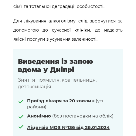
сім’ї та тотальної деградації особистості.
Для лікування алкоголізму слід звернутися за
допомогою до сучасної клініки, де надають
якісні послуги з усунення залежності.
Виведення із запою
вдома у Дніпрі
Зняття похмілля, крапельниця,
детоксикація
Приїзд лікаря за 20 хвилин
(усі
райони)
Анонімно
(без постановки на облік)
Ліцензія МОЗ №136 від 26.01.2024