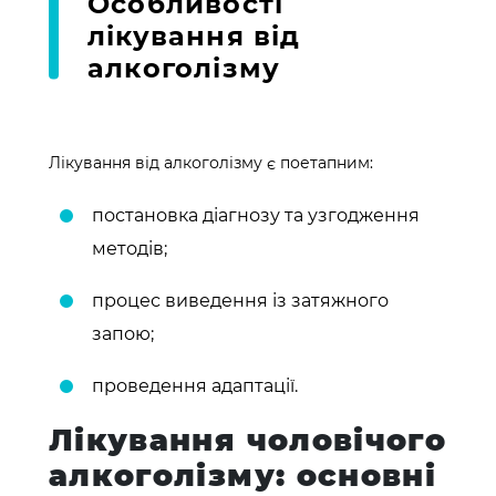
Особливості
лікування від
алкоголізму
Лікування від алкоголізму є поетапним:
постановка діагнозу та узгодження
методів;
процес виведення із затяжного
запою;
проведення адаптації.
Лікування чоловічого
алкоголізму: основні