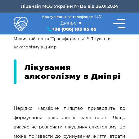
Ліцензія МОЗ України №136 від 26.01.2024
Консультація за телефоном 24/7
Дніпро
+38 (066) 103 05 05
>
Медичний центр "Трансформація"
Лікування
алкоголізму в Дніпрі
Лікування
алкоголізму в Дніпрі
Нерідко надмірне пияцтво призводить до
формування алкогольної залежності. Якщо
вчасно не розпочати лікування алкоголізму, це
може призвести до руйнування життя, втрати