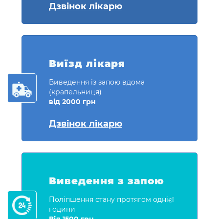
Дзвінок лікарю
Виїзд лікаря
Виведення із запою вдома
(крапельниця)
від 2000 грн
Дзвінок лікарю
Виведення з запою
Поліпшення стану протягом однієї
години
Від 1500 грн