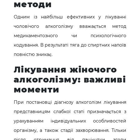
методи
Одним із найбільш ефективних у лікуванні
чоловічого алкоголізму вважається метод
медикаментозного чи психологічного
кодування. В результаті тяга до спиртних напоїв
повністю зникає.
Лікування жіночого
алкоголізму: важливі
моменти
При постановці діагнозу алкоголізм лікування
представницям слабкої статі призначається з
урахуванням індивідуальних особливостей
організму, а також стадії захворювання. Тільки
після отримання від пацієнтки згоди