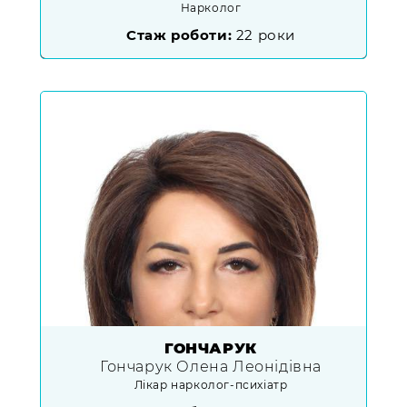
Нарколог
Стаж роботи:
22 роки
ГОНЧАРУК
Гончарук Олена Леонідівна
Лікар нарколог-психіатр