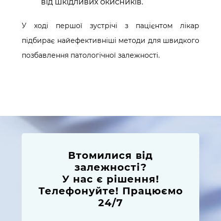
від шкідливих окисників.
У ході першої зустрічі з пацієнтом лікар
підбирає найефективніші методи для швидкого
позбавлення патологічної залежності.
Втомилися від
залежності?
У нас є рішення!
Телефонуйте! Працюємо
24/7