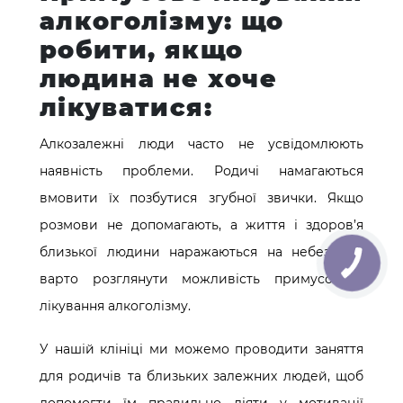
алкоголізму: що
робити, якщо
людина не хоче
лікуватися:
Алкозалежні люди часто не усвідомлюють
наявність проблеми. Родичі намагаються
вмовити їх позбутися згубної звички. Якщо
розмови не допомагають, а життя і здоров’я
близької людини наражаються на небезпеку,
варто розглянути можливість примусового
лікування алкоголізму.
У нашій клініці ми можемо проводити заняття
для родичів та близьких залежних людей, щоб
допомогти їм правильно діяти у мотивації